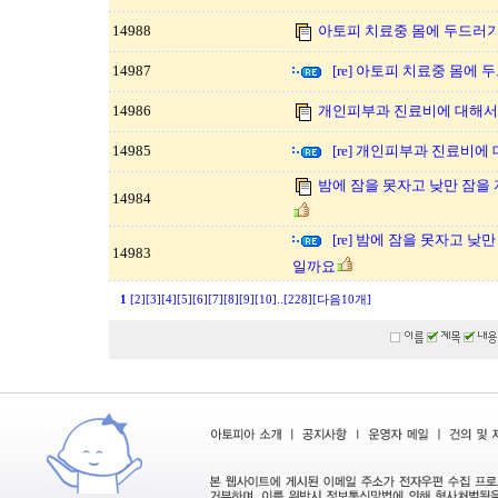
14988
아토피 치료중 몸에 두드러기
14987
[re] 아토피 치료중 몸에
14986
개인피부과 진료비에 대해서
14985
[re] 개인피부과 진료비에
밤에 잠을 못자고 낮만 잠을
14984
[re] 밤에 잠을 못자고 
14983
일까요
1
[2]
[3]
[4]
[5]
[6]
[7]
[8]
[9]
[10]
..
[228]
[다음10개]