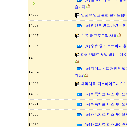
습니다
14999
임산부 연고 관련 문의드립니
14998
[re] 임산부 연고 관련 문
14997
수유 중 프로토픽 사용
14996
[re] 수유 중 프로토픽 사용
다이보베트 처방 받았는데 
14995
[re] 다이보베트 처방 받
14994
가요?
14993
해독치료, 디스바이오시스가
14992
[re] 해독치료, 디스바이
14991
[re] 해독치료, 디스바이
14990
[re] 해독치료, 디스바이
14989
[re] 해독치료, 디스바이