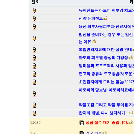
듀피젠트는 아토피 피부염 치료의
신약 듀피젠트
용산 피부사랑피부과 진료시작 
임신을 준비하는 경우 또는 임신
는 이유
복합면역치료에 대한 설명 안내
아토피 피부염 증상의 다양성
엘리델과 프로토픽의 사용과 암
연고의 종류와 도포방법(새로운 
초진환자에게 드리는 말씀(2007년
아토피와 당뇨병. 아토피치료에서
약물조절 그리고 약물 투여를 지
완치의 개념, 다시 생각하기....
15036
상담 접수 대기 중입니다.
15035
얼굴 피부