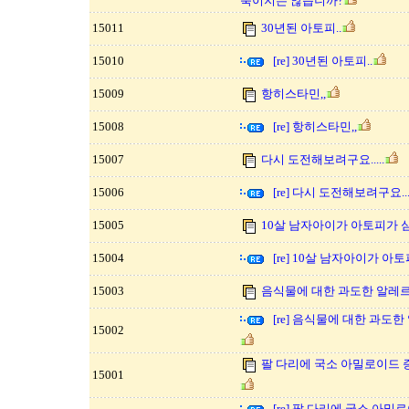
죽이지는 않습니까?
15011
30년된 아토피..
15010
[re] 30년된 아토피..
15009
항히스타민,,
15008
[re] 항히스타민,,
15007
다시 도전해보려구요.....
15006
[re] 다시 도전해보려구요....
15005
10살 남자아이가 아토피가 
15004
[re] 10살 남자아이가 아
15003
음식물에 대한 과도한 알레
[re] 음식물에 대한 과
15002
팔 다리에 국소 아밀로이드
15001
[re] 팔 다리에 국소 아