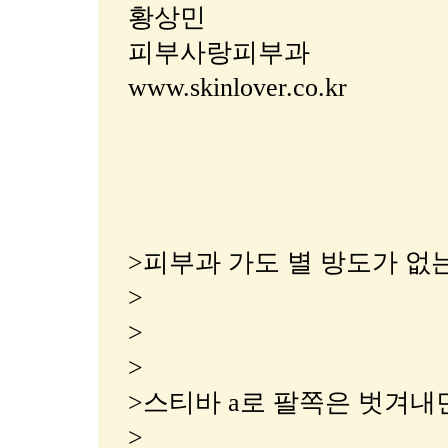
황상민
피부사랑피부과
www.skinlover.co.kr
>피부과 가도 별 방도가 없는
>
>
>
>스티바 a로 팔쪽은 벗겨내
>