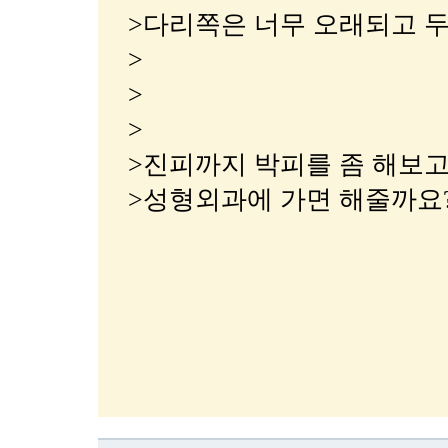
>다리쪽은 너무 오래되고 
>
>
>
>진피까지 박피를 좀 해보
>성형외과에 가면 해줄까요