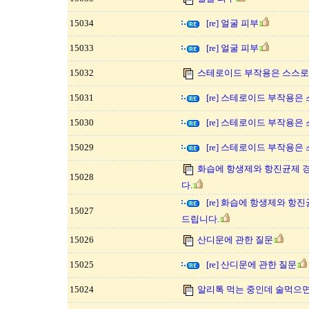
15034
[re] 얼굴 피부
15033
[re] 얼굴 피부
15032
스테로이드 부작용은 스스로 
15031
[re] 스테로이드 부작용은
15030
[re] 스테로이드 부작용은
15029
[re] 스테로이드 부작용은
화습에 항생제와 항진균제 
15028
다.
[re] 화습에 항생제와 항
15027
드립니다.
15026
산디문에 관한 질문
15025
[re] 산디문에 관한 질문
15024
알리톡 먹는 중인데 술먹으면