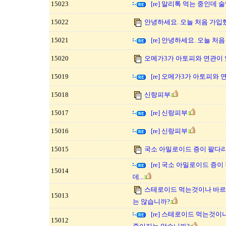
15023
[re] 알리톡 먹는 중인데
15022
안녕하세요. 오늘 처음 가입
15021
[re] 안녕하세요. 오늘 처
15020
오메가3가 아토피와 연관이 
15019
[re] 오메가3가 아토피와
15018
신랑피부
15017
[re] 신랑피부
15016
[re] 신랑피부
15015
국소 아밀로이드 증이 팔다리
[re] 국소 아밀로이드 증
15014
데...
스테로이드 먹는것이나 바르
15013
는 않습니까?
[re] 스테로이드 먹는것이
15012