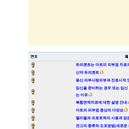
듀피젠트는 아토피 피부염 치료의
신약 듀피젠트
용산 피부사랑피부과 진료시작 
임신을 준비하는 경우 또는 임신
는 이유
복합면역치료에 대한 설명 안내
아토피 피부염 증상의 다양성
엘리델과 프로토픽의 사용과 암
연고의 종류와 도포방법(새로운 