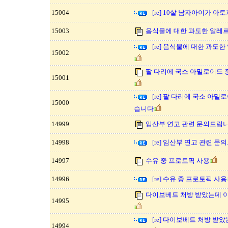
15004
[re] 10살 남자아이가 아
15003
음식물에 대한 과도한 알레
[re] 음식물에 대한 과
15002
팔 다리에 국소 아밀로이드
15001
[re] 팔 다리에 국소 아
15000
습니다
14999
임산부 연고 관련 문의드립니
14998
[re] 임산부 연고 관련 문
14997
수유 중 프로토픽 사용
14996
[re] 수유 중 프로토픽 사용
다이보베트 처방 받았는데 
14995
[re] 다이보베트 처방 받
14994