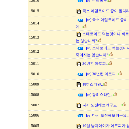
15016
[re] 신랑피부
15015
국소 아밀로이드 증이 팔다리
[re] 국소 아밀로이드 증
15014
데...
스테로이드 먹는것이나 바르
15013
는 않습니까?
[re] 스테로이드 먹는것이
15012
죽이지는 않습니까?
15011
30년된 아토피..
15010
[re] 30년된 아토피..
15009
항히스타민,,
15008
[re] 항히스타민,,
15007
다시 도전해보려구요.....
15006
[re] 다시 도전해보려구요....
15005
10살 남자아이가 아토피가 