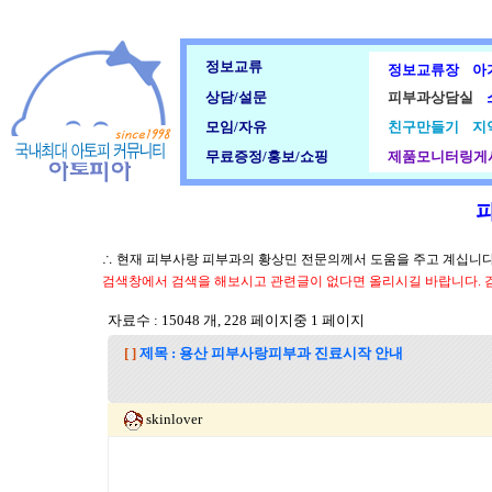
정보교류
정보교류장
아
상담/설문
피부과상담실
모임/자유
친구만들기
지
무료증정/홍보/쇼핑
제품모니터링게
∴ 현재 피부사랑 피부과의 황상민 전문의께서 도움을 주고 계십니다.
검색창에서 검색을 해보시고 관련글이 없다면 올리시길 바랍니다. 
자료수 : 15048 개, 228 페이지중 1 페이지
[ ]
제목 : 용산 피부사랑피부과 진료시작 안내
skinlover