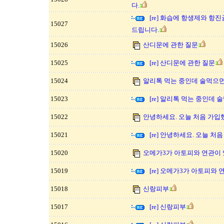
다.
[re] 화습에 항생제와 항
15027
드립니다.
15026
산디문에 관한 질문
15025
[re] 산디문에 관한 질문
15024
알리톡 먹는 중인데 술먹으면
15023
[re] 알리톡 먹는 중인데
15022
안녕하세요. 오늘 처음 가입
15021
[re] 안녕하세요. 오늘 처
15020
오메가3가 아토피와 연관이 
15019
[re] 오메가3가 아토피와
15018
신랑피부
15017
[re] 신랑피부