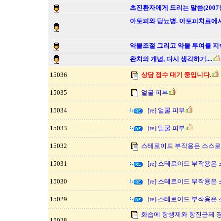
초진환자에게 드리는 말씀(2007년
아토피와 당뇨병. 아토피치료에서
약물조절 그리고 약물 투여를 지
완치의 개념, 다시 생각하기....
15036
상담 접수 대기 중입니다.
15035
얼굴 피부
15034
[re] 얼굴 피부
15033
[re] 얼굴 피부
15032
스테로이드 부작용은 스스로 
15031
[re] 스테로이드 부작용은
15030
[re] 스테로이드 부작용은
15029
[re] 스테로이드 부작용은
화습에 항생제와 항진균제 
15028