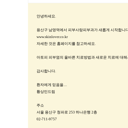
안녕하세요.
용산구 남영역에서 피부사랑피부과가 새롭게 시작합니다
www.skinlover.co.kr
자세한 것은 홈페이지를 참고하세요.
아토피 피부염의 올바른 치료방법과 새로운 치료에 대해
감사합니다.
환자에게 믿음을....
황상민드림
주소
서울 용산구 청파로 253 하나은행 2층
02-711-9757