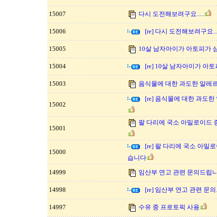
15007
다시 도전해보려구요.....
15006
[re] 다시 도전해보려구요....
15005
10살 남자아이가 아토피가 
15004
[re] 10살 남자아이가 아
15003
음식물에 대한 과도한 알레
[re] 음식물에 대한 과
15002
팔 다리에 국소 아밀로이드
15001
[re] 팔 다리에 국소 아
15000
습니다
14999
임산부 연고 관련 문의드립니
14998
[re] 임산부 연고 관련 문
14997
수유 중 프로토픽 사용