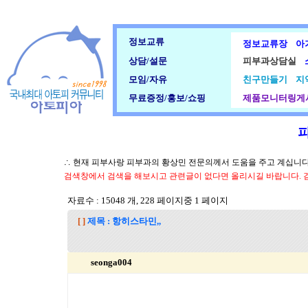
정보교류
정보교류장
아
상담/설문
피부과상담실
모임/자유
친구만들기
지
무료증정/홍보/쇼핑
제품모니터링게
∴ 현재 피부사랑 피부과의 황상민 전문의께서 도움을 주고 계십니다.
검색창에서 검색을 해보시고 관련글이 없다면 올리시길 바랍니다. 
자료수 : 15048 개, 228 페이지중 1 페이지
[ ]
제목 : 항히스타민,,
seonga004