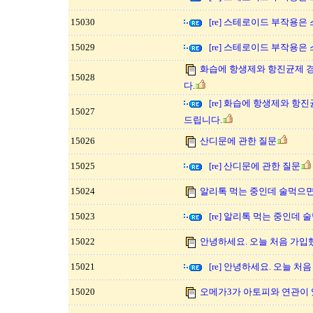
15030
[re] 스테로이드 부작용은
15029
[re] 스테로이드 부작용은
화습에 항생제와 항진균제 
15028
다.
[re] 화습에 항생제와 항
15027
드립니다.
15026
산디문에 관한 질문
15025
[re] 산디문에 관한 질문
15024
알리톡 먹는 중인데 술먹으면
15023
[re] 알리톡 먹는 중인데
15022
안녕하세요. 오늘 처음 가입
15021
[re] 안녕하세요. 오늘 처
15020
오메가3가 아토피와 연관이 