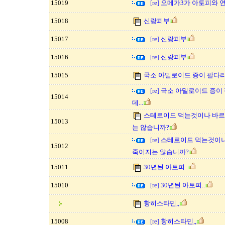
15019
[re] 오메가3가 아토피와
15018
신랑피부
15017
[re] 신랑피부
15016
[re] 신랑피부
15015
국소 아밀로이드 증이 팔다리
[re] 국소 아밀로이드 증
15014
데...
스테로이드 먹는것이나 바르
15013
는 않습니까?
[re] 스테로이드 먹는것이
15012
죽이지는 않습니까?
15011
30년된 아토피..
15010
[re] 30년된 아토피..
항히스타민,,
15008
[re] 항히스타민,,