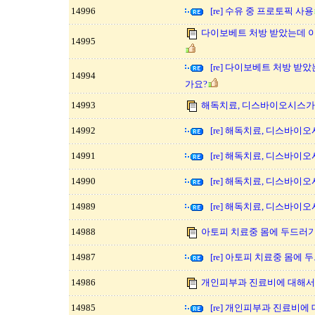
14996
[re] 수유 중 프로토픽 사용
다이보베트 처방 받았는데 
14995
[re] 다이보베트 처방 받
14994
가요?
14993
해독치료, 디스바이오시스가
14992
[re] 해독치료, 디스바이
14991
[re] 해독치료, 디스바이
14990
[re] 해독치료, 디스바이
14989
[re] 해독치료, 디스바이
14988
아토피 치료중 몸에 두드러기
14987
[re] 아토피 치료중 몸에
14986
개인피부과 진료비에 대해서
14985
[re] 개인피부과 진료비에