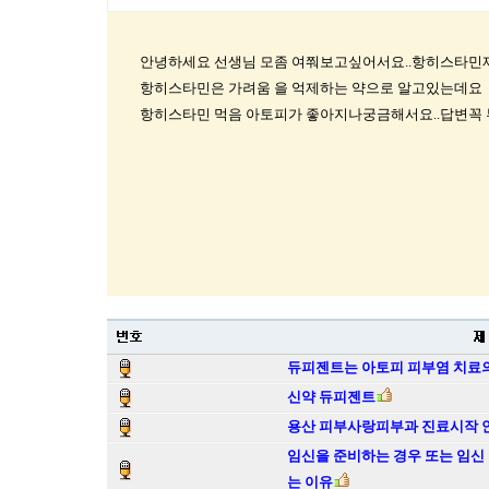
안녕하세요 선생님 모좀 여쭤보고싶어서요..항히스타민
항히스타민은 가려움 을 억제하는 약으로 알고있는데요
항히스타민 먹음 아토피가 좋아지나궁금해서요..답변꼭
듀피젠트는 아토피 피부염 치료의
신약 듀피젠트
용산 피부사랑피부과 진료시작 
임신을 준비하는 경우 또는 임신
는 이유