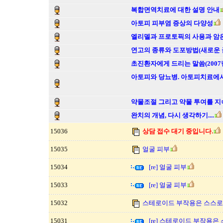
복합면역치료에 대한 설명 안내
아토피 피부염 증상의 다양성
엘리델과 프로토픽의 사용과 암
연고의 종류와 도포방법(새로운 
초진환자에게 드리는 말씀(2007년
아토피와 당뇨병. 아토피치료에서
약물조절 그리고 약물 투여를 지
완치의 개념, 다시 생각하기....
15036
상담 접수 대기 중입니다.
15035
얼굴 피부
15034
[re] 얼굴 피부
15033
[re] 얼굴 피부
15032
스테로이드 부작용은 스스로 
15031
[re] 스테로이드 부작용은