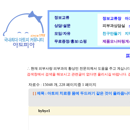
정보교류
정보교류장
아
상담/설문
피부과상담실
모임/자유
친구만들기
지
무료증정/홍보/쇼핑
제품모니터링게
∴ 현재 피부사랑 피부과의 황상민 전문의께서 도움을 주고 계십니다.
검색창에서 검색을 해보시고 관련글이 없다면 올리시길 바랍니다. 
자료수 : 15048 개, 228 페이지중 1 페이지
[ ]
제목 : 아토피 치료중 몸에 두드러기 같은 것이 올라옵니다
bybye1