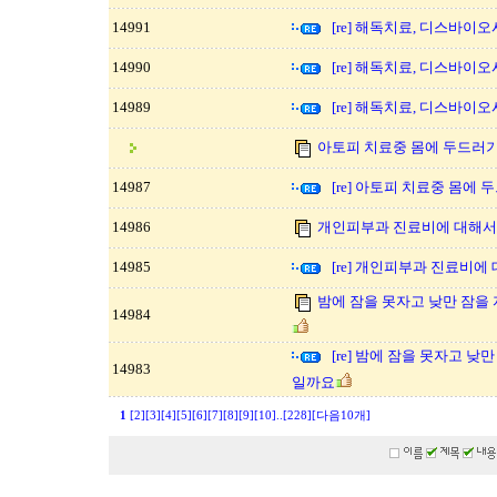
14991
[re] 해독치료, 디스바이
14990
[re] 해독치료, 디스바이
14989
[re] 해독치료, 디스바이
아토피 치료중 몸에 두드러기
14987
[re] 아토피 치료중 몸에
14986
개인피부과 진료비에 대해서
14985
[re] 개인피부과 진료비에
밤에 잠을 못자고 낮만 잠을
14984
[re] 밤에 잠을 못자고 
14983
일까요
1
[2]
[3]
[4]
[5]
[6]
[7]
[8]
[9]
[10]
..
[228]
[다음10개]