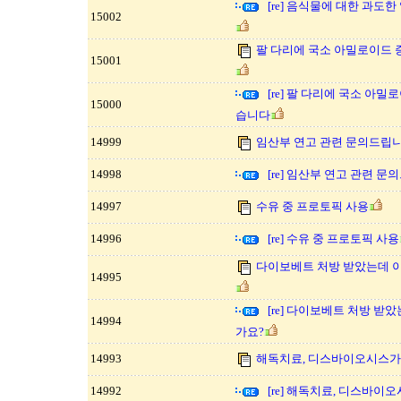
[re] 음식물에 대한 과
15002
팔 다리에 국소 아밀로이드
15001
[re] 팔 다리에 국소 아
15000
습니다
14999
임산부 연고 관련 문의드립니
14998
[re] 임산부 연고 관련 문
14997
수유 중 프로토픽 사용
14996
[re] 수유 중 프로토픽 사용
다이보베트 처방 받았는데 
14995
[re] 다이보베트 처방 받
14994
가요?
14993
해독치료, 디스바이오시스가
14992
[re] 해독치료, 디스바이