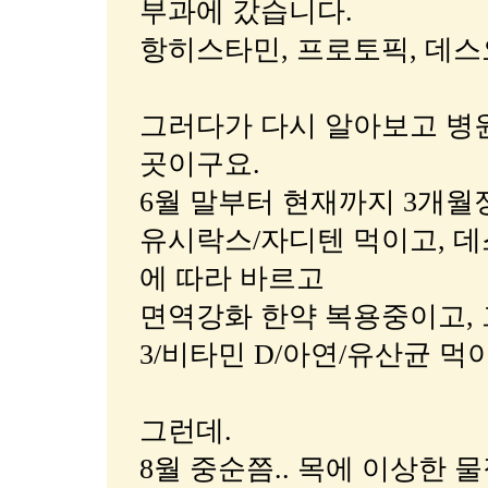
부과에 갔습니다.
항히스타민, 프로토픽, 데스오
그러다가 다시 알아보고 병
곳이구요.
6월 말부터 현재까지 3개월
유시락스/자디텐 먹이고, 
에 따라 바르고
면역강화 한약 복용중이고, 
3/비타민 D/아연/유산균 먹
그런데.
8월 중순쯤.. 목에 이상한