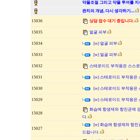
약물조절 그리고 약물 투여를 지
완치의 개념, 다시 생각하기....
15036
상담 접수 대기 중입니다.
15035
얼굴 피부
15034
[re] 얼굴 피부
15033
[re] 얼굴 피부
15032
스테로이드 부작용은 스스로 
15031
[re] 스테로이드 부작용은
15030
[re] 스테로이드 부작용은
15029
[re] 스테로이드 부작용은
화습에 항생제와 항진균제 
15028
다.
[re] 화습에 항생제와 항
15027
드립니다.