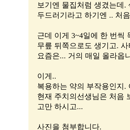
보기엔 물집처럼 생겼는데. 색
두드러기라고 하기엔 .. 처음
근데 이게 3~4일에 한 번씩
무릎 뒤쪽으로도 생기고. 사
요즘은... 거의 매일 올라옵
이게..
복용하는 약의 부작용인지.
현재 주치의선생님은 처음 
고만 하시고...
사진을 첨부합니다.