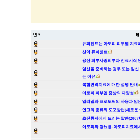
듀피젠트는 아토피 피부염 치료의
신약 듀피젠트
용산 피부사랑피부과 진료시작 
임신을 준비하는 경우 또는 임신
는 이유
복합면역치료에 대한 설명 안내
아토피 피부염 증상의 다양성
엘리델과 프로토픽의 사용과 암
연고의 종류와 도포방법(새로운 
초진환자에게 드리는 말씀(2007년
아토피와 당뇨병. 아토피치료에서