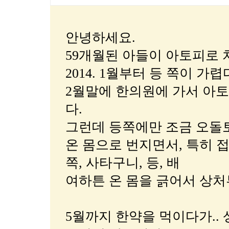
안녕하세요.
59개월된 아들이 아토피로
2014. 1월부터 등 쪽이 가
2월말에 한의원에 가서 아
다.
그런데 등쪽에만 조금 오돌토
온 몸으로 번지면서, 특히 접
쪽, 사타구니, 등, 배
여하튼 온 몸을 긁어서 상
5월까지 한약을 먹이다가..