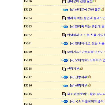
15026
산디문에 관한 질문
15025
[re] 산디문에 관한 질문
15024
알리톡 먹는 중인데 술먹으면
15023
[re] 알리톡 먹는 중인데
15022
안녕하세요. 오늘 처음 가입
15021
[re] 안녕하세요. 오늘 처
15020
오메가3가 아토피와 연관이 
15019
[re] 오메가3가 아토피와
15018
신랑피부
15017
[re] 신랑피부
15016
[re] 신랑피부
15015
국소 아밀로이드 증이 팔다리
[re] 국소 아밀로이드 증
15014