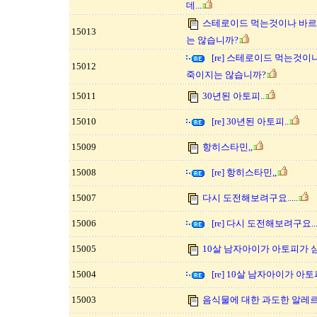
데...
스테로이드 먹는것이나 바르
15013
는 않습니까?
[re] 스테로이드 먹는것이
15012
죽이지는 않습니까?
15011
30년된 아토피..
15010
[re] 30년된 아토피..
15009
항히스타민,,
15008
[re] 항히스타민,,
15007
다시 도전해보려구요.....
15006
[re] 다시 도전해보려구요....
15005
10살 남자아이가 아토피가 
15004
[re] 10살 남자아이가 아
15003
음식물에 대한 과도한 알레