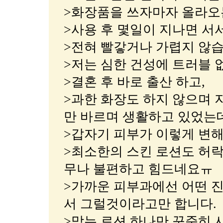
>화장품을 쓰자마자 올라오
>사용 후 몇일이 지나면 서
>전혀 빨갛거나 가렵지 않습
>저는 심한 건성에 트러블 
>결혼 후 바로 출산 하고,
>과한 화장도 하지 않으며 
만 바르며 생활하고 있었는
>갑자기 피부가 이렇게 변
>최소한의 스킨 로션도 허락
무나 불편하고 힘드네요ㅠ
>가까운 피부과에선 어떤 진
서 그럴것이라고만 합니다.
>맞는 로션 하나만 꾸준히 