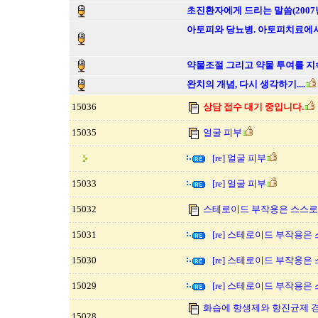
초진환자에게 드리는 말씀(2007년
아토피와 당뇨병. 아토피치료에서
약물조절 그리고 약물 투여를 지
완치의 개념, 다시 생각하기....
15036
상담 접수 대기 중입니다.
15035
얼굴 피부
[re] 얼굴 피부
15033
[re] 얼굴 피부
15032
스테로이드 부작용은 스스로 
15031
[re] 스테로이드 부작용은
15030
[re] 스테로이드 부작용은
15029
[re] 스테로이드 부작용은
화습에 항생제와 항진균제 
15028