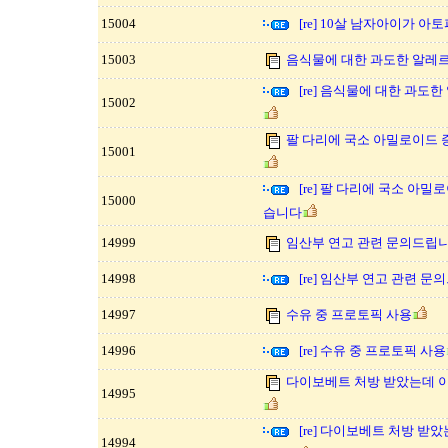
15004
[re] 10살 남자아이가 아
15003
음식물에 대한 과도한 알레
[re] 음식물에 대한 과
15002
팔 다리에 국소 아밀로이드
15001
[re] 팔 다리에 국소 아
15000
습니다
14999
임산부 연고 관련 문의드립니
14998
[re] 임산부 연고 관련 문
14997
수유 중 프로토픽 사용
14996
[re] 수유 중 프로토픽 사용
다이보베트 처방 받았는데 
14995
[re] 다이보베트 처방 받
14994