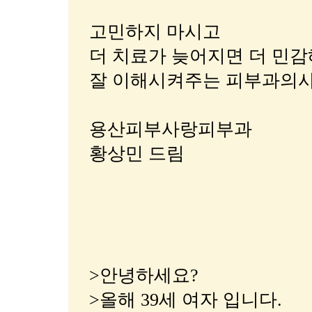
고민하지 마시고
더 치료가 늦어지면 더 민
잘 이해시켜주는 피부과의사
용산피부사랑피부과
황상민 드림
>안녕하세요?
>올해 39세 여자 입니다.