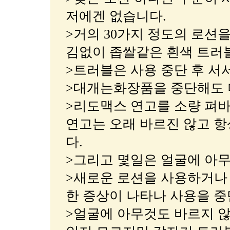
저에겐 없습니다.
>거의 30가지 정도의 로션
김없이 좁쌀같은 흰색 트러
>트러블은 사용 중단 후 서
>대개는화장품을 중단해도 
>리도맥스 연고를 소량 펴
연고는 오래 바르진 않고 항
다.
>그리고 몇일은 얼굴에 아
>새로운 로션을 사용하거나 
한 증상이 나타나 사용을 중
>얼굴에 아무것도 바르지 않