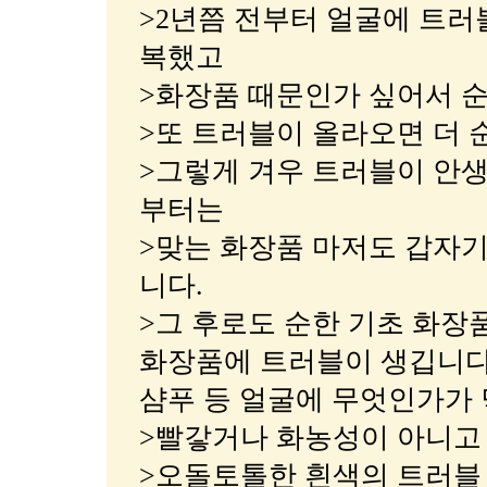
>2년쯤 전부터 얼굴에 트러
복했고
>화장품 때문인가 싶어서 
>또 트러블이 올라오면 더 
>그렇게 겨우 트러블이 안생
부터는
>맞는 화장품 마저도 갑자
니다.
>그 후로도 순한 기초 화장
화장품에 트러블이 생깁니다.
샴푸 등 얼굴에 무엇인가가 
>빨갛거나 화농성이 아니고
>오돌토톨한 흰색의 트러블 