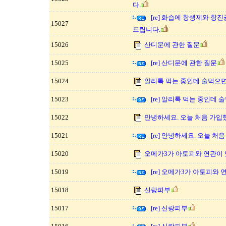
다.
[re] 화습에 항생제와 항
15027
드립니다.
15026
산디문에 관한 질문
15025
[re] 산디문에 관한 질문
15024
알리톡 먹는 중인데 술먹으면
15023
[re] 알리톡 먹는 중인데
15022
안녕하세요. 오늘 처음 가입
15021
[re] 안녕하세요. 오늘 처
15020
오메가3가 아토피와 연관이 
15019
[re] 오메가3가 아토피와
15018
신랑피부
15017
[re] 신랑피부