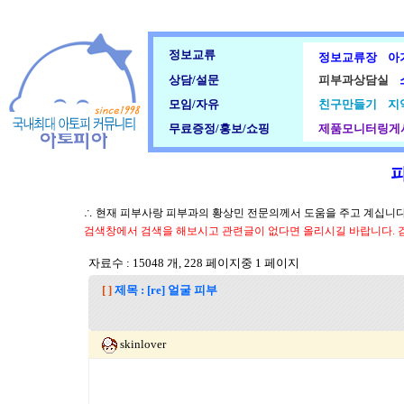
정보교류
정보교류장
아
상담/설문
피부과상담실
모임/자유
친구만들기
지
무료증정/홍보/쇼핑
제품모니터링게
∴ 현재 피부사랑 피부과의 황상민 전문의께서 도움을 주고 계십니다.
검색창에서 검색을 해보시고 관련글이 없다면 올리시길 바랍니다. 
자료수 : 15048 개, 228 페이지중 1 페이지
[ ]
제목 : [re] 얼굴 피부
skinlover