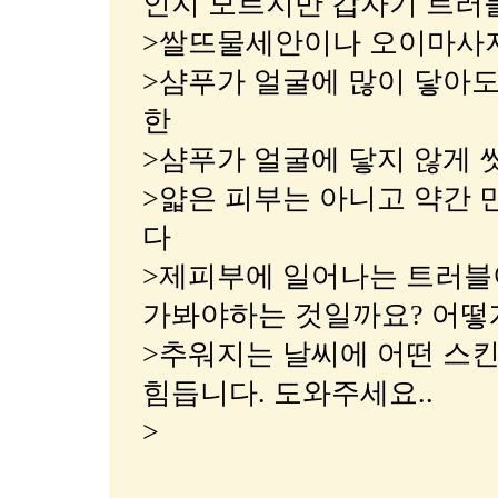
인지 모르지만 갑자기 트러
>쌀뜨물세안이나 오이마사지
>샴푸가 얼굴에 많이 닿아
한
>샴푸가 얼굴에 닿지 않게 
>얇은 피부는 아니고 약간
다
>제피부에 일어나는 트러블이
가봐야하는 것일까요? 어떻게
>추워지는 날씨에 어떤 스킨
힘듭니다. 도와주세요..
>