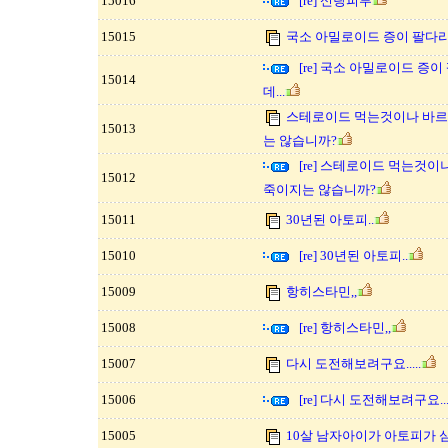
15016
[re] 신랑피부
15015
국소 아밀로이드 증이 팔다리
[re] 국소 아밀로이드 증
15014
데...
스테로이드 먹는것이나 바르
15013
는 않습니까?
[re] 스테로이드 먹는것이
15012
죽이지는 않습니까?
15011
30년된 아토피..
15010
[re] 30년된 아토피..
15009
항히스타민,,
15008
[re] 항히스타민,,
15007
다시 도전해보려구요.....
15006
[re] 다시 도전해보려구요....
15005
10살 남자아이가 아토피가 