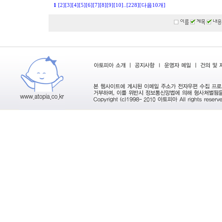
1
[2]
[3]
[4]
[5]
[6]
[7]
[8]
[9]
[10]
..
[228]
[다음10개]