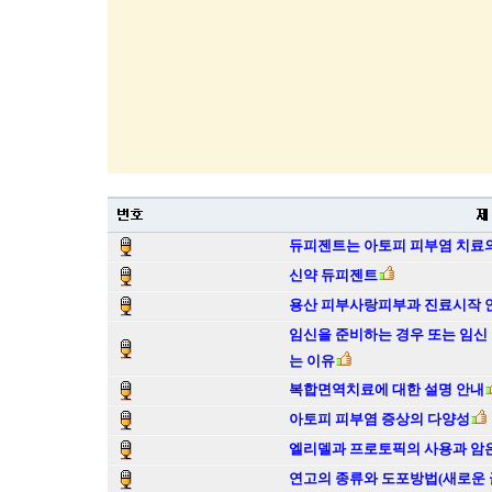
듀피젠트는 아토피 피부염 치료의
신약 듀피젠트
용산 피부사랑피부과 진료시작 
임신을 준비하는 경우 또는 임신
는 이유
복합면역치료에 대한 설명 안내
아토피 피부염 증상의 다양성
엘리델과 프로토픽의 사용과 암
연고의 종류와 도포방법(새로운 