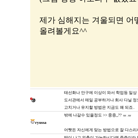
제가 심해지는 겨울되면 어떻
올려볼게요^^
태선화나 안구에 이상이 와서 학업등 일상 
도서관에서 매일 공부하거나 회사 다닐 정
고치거나 유지할 방법은 지금도 꽤 되죠..
밖에 나갈수 있을정도 >> 중증,,?? ㅠ.ㅠ
ryussa
어쨋든 자신에게 맞는 방법으로 잘 다스리세용
땀이 나고 외출이 가능하시다면 중증이라 