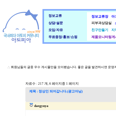
정보교류
정보교류장
아
상담/설문
피부과상담실
모임/자유
친구만들기
지
무료증정/홍보/쇼핑
제품모니터링게
∴ 회원님들의 글중 우수 게시물만을 모아봤습니다. 좋은 글을 발견하시면 운영
자료수 : 217 개, 6 페이지중 1 페이지
제목 : 정상인 되어갑니다.(광고아님)
daegyuya