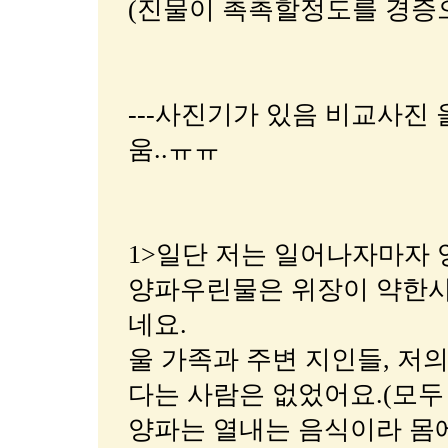
(진물이 촉촉할정도를 경증
---사진기가 있음 비교사진 
움..ㅠㅠ
1>일단 저는 일어나자마자 
양파우린물은 위장이 약한사
네요.
울 가족과 주변 지인들, 저
다는 사람은 없었어요.(모두 
양파는 열내는 음식이라 몸