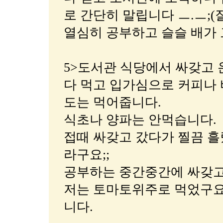
로 간단히 말립니다 ㅡ.ㅡ;(
열심히 공부하고 슬슬 배가 
5>도서관 식당에서 싸갖고 
다 먹고 입가심으로 커피나
도는 먹어줍니다.
식초나 양파는 안먹습니다.
접때 싸갖고 갔다가 찔끔 
라구요;;
공부하는 중간중간에 싸갖고
저는 토마토위주로 먹었구요.
니다.