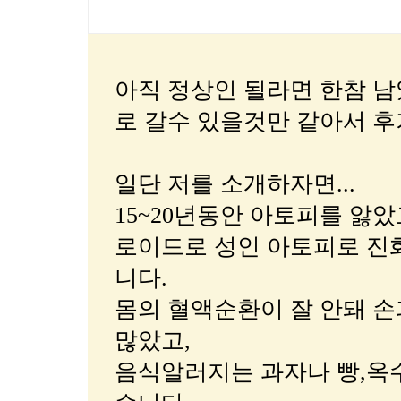
아직 정상인 될라면 한참 
로 갈수 있을것만 같아서 후기
일단 저를 소개하자면...
15~20년동안 아토피를 앓
로이드로 성인 아토피로 
니다.
몸의 혈액순환이 잘 안돼 
많았고,
음식알러지는 과자나 빵,옥