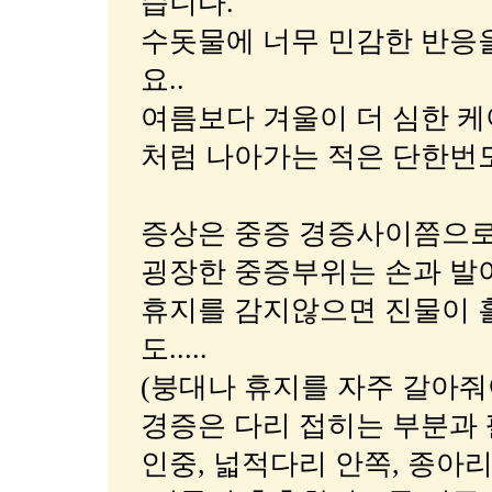
습니다.
수돗물에 너무 민감한 반응
요..
여름보다 겨울이 더 심한 
처럼 나아가는 적은 단한번
증상은 중증 경증사이쯤으로
굉장한 중증부위는 손과 발
휴지를 감지않으면 진물이 
도.....
(붕대나 휴지를 자주 갈아줘
경증은 다리 접히는 부분과 팔 
인중, 넓적다리 안쪽, 종아리