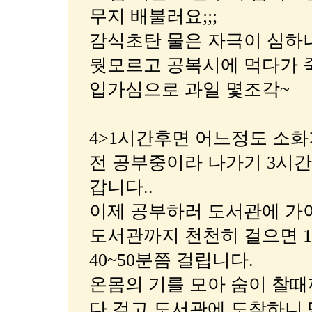
무지 배불러요;;;
감식초탄 물은 자극이 심하
뭣모르고 공복시에 먹다가 
입가심으로 과일 몇조각~
4>1시간후면 어느정도 소화
전 공부중이라 나가기 3시간
갑니다..
이제 공부하러 도서관에 가
도서관까지 천천히 걸으면 
40~50분쯤 걸립니다.
온몸의 기를 모아 숨이 찰때
다 걷고 도서관에 도착하니