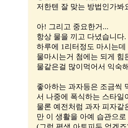
저한텐 잘 맞는 방법인가봐요
아! 그리고 중요한거...
항상 물을 끼고 다녔습니다.
하루에 1리터정도 마시는데 
물마시는거 첨에는 되게 힘
물같은걸 많이먹어서 익숙해
좋아하는 과자등은 조금씩 
서 나중에 폭식하는 스타일이
물론 예전처럼 과자 피자같
만 이 생활을 아예 습관으로
(그럼 평생 아토피두 없겠죠?