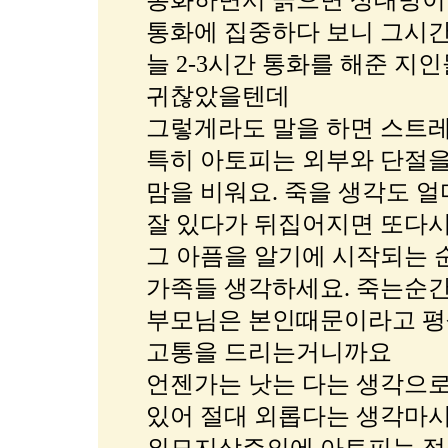
통화하면서 긁으면 상대방이 
통화에 집중하다 보니 그시간
늘 2-3시간 통화를 해준 지
귀찮았을텐데
그렇게라도 말을 하면 스트
특히 아토피는 외부와 단절을
맘을 비워요. 죽을 생각도 얼
잘 있다가 뒤집어지면 또다
그 아픔을 알기에 시작되는 
가족들 생각하세요. 죽는순간
부모님은 본인때문이라고 평
고통을 드리는거니까요
언젠가는 낫는 다는 생각으로
있어 절대 외롭다는 생각마시