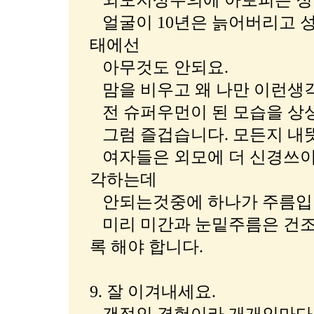
외모지상주의에 아토피는 정
얼굴이 10년은 늙어버리고 
태에선
아무것도 안되요.
맘을 비우고 왜 나만 이런생
전 슈퍼우먼이 된 모습을 상
그럼 즐겁습니다. 모든지 내뜻
여자들은 외모에 더 신경쓰이
각하는데
안되는것중에 하나가 주름입니
미리 미간과 눈밑주름은 건조
록 해야 합니다.
9. 잘 이겨내세요.