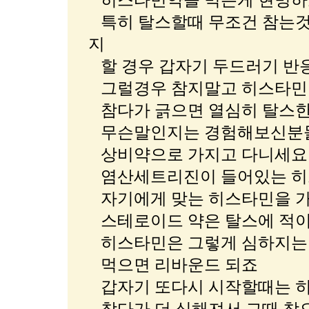
히스타민약을 먹는게 현명하
특히 탈스할때 무조건 참는것
지
할 경우 갑자기 두드러기 반
그럴경우 참지말고 히스타민
참다가 긁으면 열심히 탈스한
무슨말인지는 경험해보신분
상비약으로 가지고 다니세요
염산세트리진이 들어있는 히
자기에게 맞는 히스타민을 가지
스테로이드 약은 탈스에 적이
히스타민은 그렇게 심하지는
먹으면 리바운드 되죠
갑자기 또다시 시작할때는 히