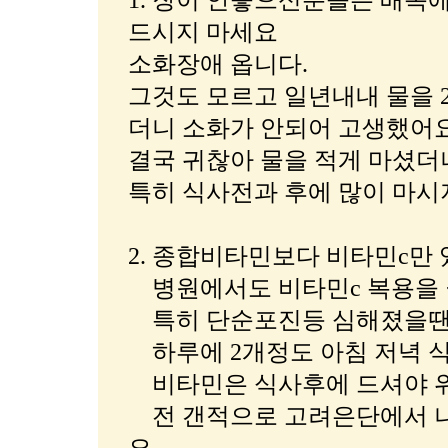
1. 장이 안좋으신분들은 배독
드시지 마세요
소화장애 옵니다.
그것도 모르고 일년내내 물을 
더니 소화가 안되어 고생했어
결국 귀찮아 물을 적게 마셨더
특히 식사전과 후에 많이 마시
2. 종합비타민보다 비타민c만
병원에서도 비타민c 복용을
특히 단순포진등 심해졌을땐
하루에 2개정도 아침 저녁 
비타민은 식사후에 드셔야 
전 갠적으로 고려은단에서 나