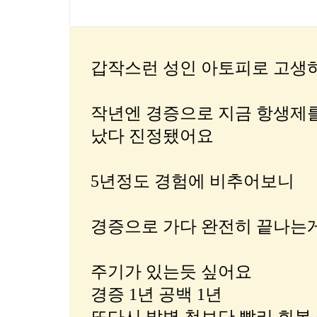
갑작스런 성인 아토피로 고생
작년엔 경증으로 지금 항생제
났다 진정됐어요
5년정도 경험에 비추어보니
경증으로 가다 완전히 끝나는
주기가 있는듯 싶어요
경증 1년 공백 1년