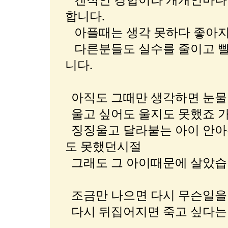
갠적인 경헙이라 개개인마다 
합니다.
아플때는 생각 못하다 좋아지
다른분들도 실수를 줄이고 빨
니다.
아직도 그때만 생각하면 눈물
울고 싶어도 울지도 못했죠 
징징울고 달라붙는 아이 안아
도 못했던시절
그래도 그 아이때문에 살았습
조금만 나으면 다시 무슨일을
다시 뒤집어지면 죽고 싶다는 