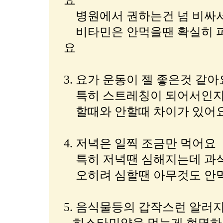
요
병원에서 권하는건 넘 비싸서
비타민은 안먹을땐 확실히 피
요
3. 요가 운동이 젤 좋은것 같아
특히 스트레칭이 되어서인지
할때와 안할때 차이가 있어
4. 저녁은 일찍 조금만 먹어요
특히 저녁땐 심해지는데 과식
오히려 심할땐 아무것도 안먹
5. 음식물등의 갑작스런 알러