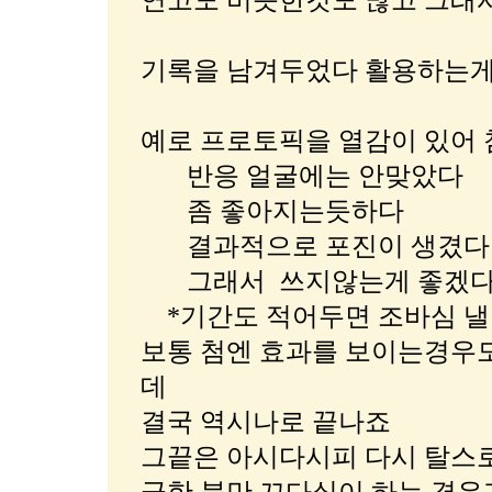
연고도 비슷한것도 많고 그래
기록을 남겨두었다 활용하는게
예로 프로토픽을 열감이 있어
반응 얼굴에는 안맞았다
좀 좋아지는듯하다
결과적으로 포진이 생겼다
그래서 쓰지않는게 좋겠
*기간도 적어두면 조바심 낼
보통 첨엔 효과를 보이는경우도
데
결국 역시나로 끝나죠
그끝은 아시다시피 다시 탈스