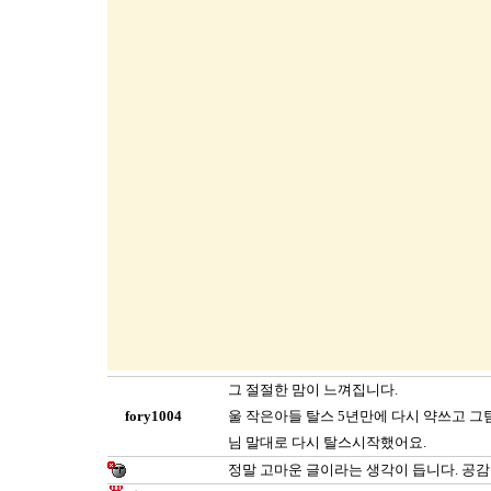
그 절절한 맘이 느껴집니다.
fory1004
울 작은아들 탈스 5년만에 다시 약쓰고 그텀을 
님 말대로 다시 탈스시작했어요.
정말 고마운 글이라는 생각이 듭니다. 공감