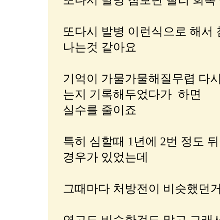
또다시 발병 첨보단 빨리 회복 
또다시 발병 이런식으로 해서 
나는것 같아요
기억이 가물가물해질무렵 다시
는지 기록해두었다가 하면
실수를 줄이죠
특히 심할때 1년에 2번 정도 
경우가 있었는데
그때마다 처방전이 비슷했던거