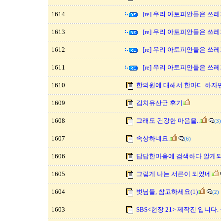
1614
[re] 우리 아토피안들은 
1613
[re] 우리 아토피안들은 
1612
[re] 우리 아토피안들은 
1611
[re] 우리 아토피안들은 
1610
한의원에 대해서 한마디 하자
1609
김치유산균 후기
1608
그래도 건강한 마음을..
(3)
1607
속상하네요.
(6)
1606
답답한마음에 검색하다 알게
1605
그렇게 나는 서른이 되었네
1604
벗님들, 참고하세요(1)
(2)
1603
SBS<현장 21> 제작진 입니다