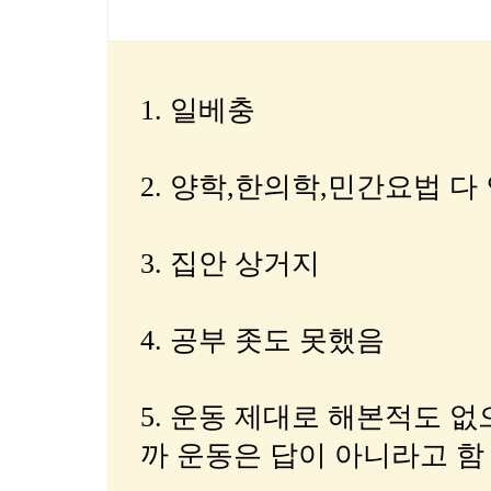
1. 일베충
2. 양학,한의학,민간요법 
3. 집안 상거지
4. 공부 좃도 못했음
5. 운동 제대로 해본적도 
까 운동은 답이 아니라고 함