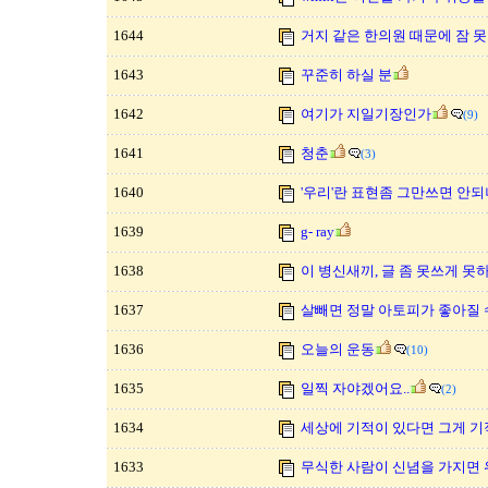
1644
거지 같은 한의원 때문에 잠 
1643
꾸준히 하실 분
1642
여기가 지일기장인가
(9)
1641
청춘
(3)
1640
'우리'란 표현좀 그만쓰면 안되
1639
g- ray
1638
이 병신새끼, 글 좀 못쓰게 못
1637
살빼면 정말 아토피가 좋아질 수
1636
오늘의 운동
(10)
1635
일찍 자야겠어요..
(2)
1634
세상에 기적이 있다면 그게 기적
1633
무식한 사람이 신념을 가지면