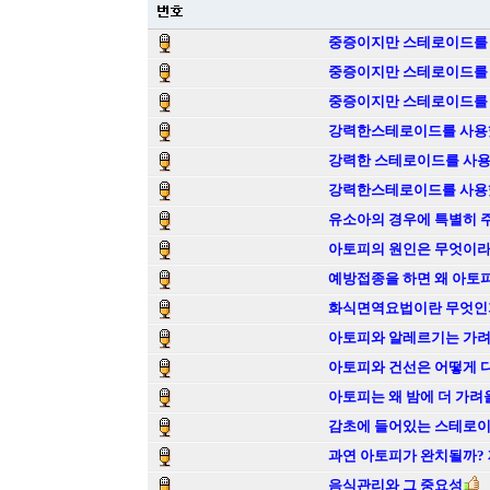
중증이지만 스테로이드를 사
중증이지만 스테로이드를 사
중증이지만 스테로이드를 사
강력한스테로이드를 사용했
강력한 스테로이드를 사용
강력한스테로이드를 사용했
유소아의 경우에 특별히 
아토피의 원인은 무엇이라
예방접종을 하면 왜 아토
화식면역요법이란 무엇인
아토피와 알레르기는 가려
아토피와 건선은 어떻게 
아토피는 왜 밤에 더 가려
감초에 들어있는 스테로이
과연 아토피가 완치될까?
음식관리와 그 중요성