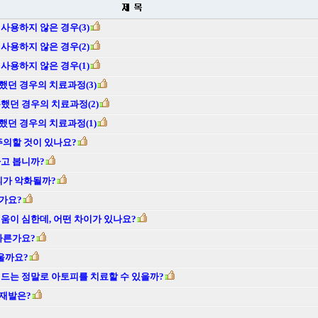
용하지 않은 경우(3)
용하지 않은 경우(2)
용하지 않은 경우(1)
던 경우의 치료과정(3)
했던 경우의 치료과정(2)
던 경우의 치료과정(1)
주의할 것이 있나요?
고 봅니까?
피가 악화될까?
가요?
움이 심한데, 어떤 차이가 있나요?
다른가요?
울까요?
드는 정말로 아토피를 치료할 수 있을까?
 재발은?